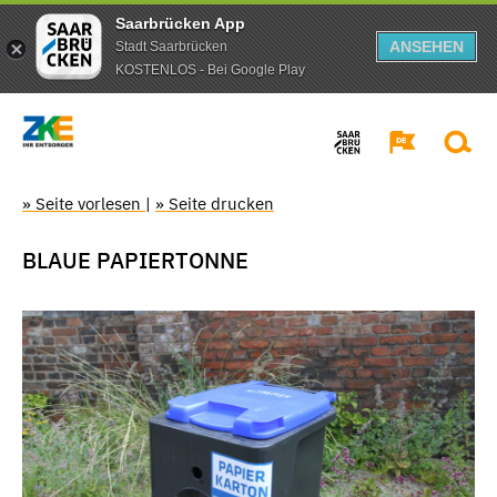
Saarbrücken App
ANSEHEN
Stadt Saarbrücken
KOSTENLOS - Bei Google Play
» Seite vorlesen
|
» Seite drucken
BLAUE PAPIERTONNE