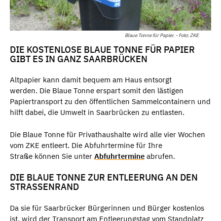
Blaue Tonne für Papier. - Foto: ZKE
DIE KOSTENLOSE BLAUE TONNE FÜR PAPIER
GIBT ES IN GANZ SAARBRÜCKEN
Altpapier kann damit bequem am Haus entsorgt
werden. Die Blaue Tonne erspart somit den lästigen
Papiertransport zu den öffentlichen Sammelcontainern und
hilft dabei, die Umwelt in Saarbrücken zu entlasten.
Die Blaue Tonne für Privathaushalte wird alle vier Wochen
vom ZKE entleert. Die Abfuhrtermine für Ihre
Straße können Sie unter
Abfuhrtermine
abrufen.
DIE BLAUE TONNE ZUR ENTLEERUNG AN DEN
STRASSENRAND
Da sie für Saarbrücker Bürgerinnen und Bürger kostenlos
ist, wird der Transport am Entleerungstag vom Standplatz