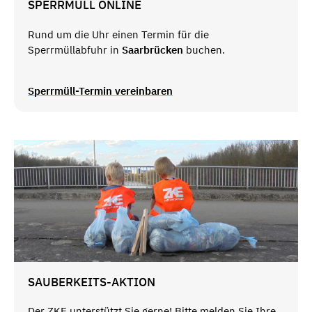
SPERRMÜLL ONLINE
Rund um die Uhr einen Termin für die
Sperrmüllabfuhr in
Saarbrücken
buchen.
Sperrmüll-Termin vereinbaren
SAUBERKEITS-AKTION
Der ZKE unterstützt Sie gerne! Bitte melden Sie Ihre