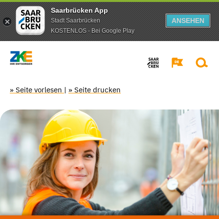
Saarbrücken App
ANSEHEN
Stadt Saarbrücken
KOSTENLOS - Bei Google Play
» Seite vorlesen
|
» Seite drucken