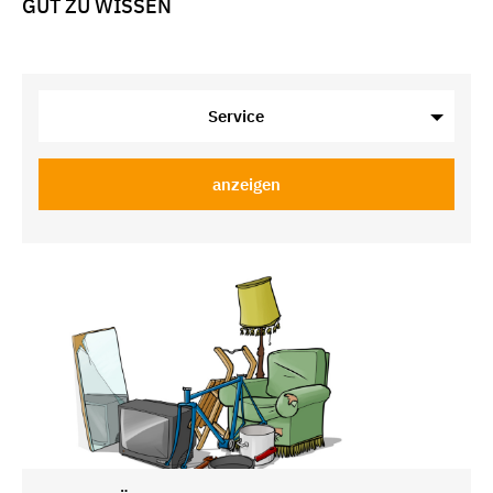
GUT ZU WISSEN
Service
anzeigen