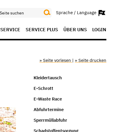
Sprache / Language
SERVICE
SERVICE PLUS
ÜBER UNS
LOGIN
» Seite vorlesen
|
» Seite drucken
Kleidertausch
E-Schrott
E-Waste Race
Abfuhrtermine
Sperrmüllabfuhr
Schadstoffentsorgung