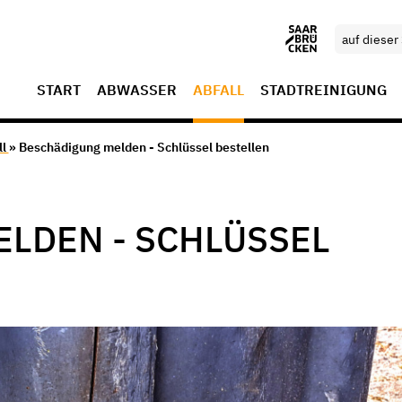
START
ABWASSER
ABFALL
STADTREINIGUNG
ll
» Beschädigung melden - Schlüssel bestellen
LDEN - SCHLÜSSEL