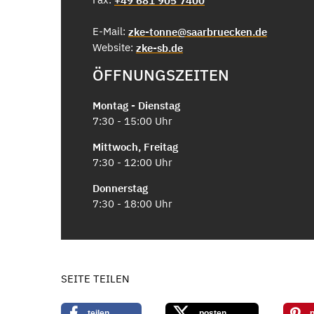
+49 681 905 7400
E-Mail:
zke-tonne@saarbruecken.de
Website:
zke-sb.de
ÖFFNUNGSZEITEN
Montag - Dienstag
7:30 - 15:00 Uhr
Mittwoch, Freitag
7:30 - 12:00 Uhr
Donnerstag
7:30 - 18:00 Uhr
SEITE TEILEN
teilen
posten
p