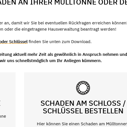
ADEN AN IHRER MÜLLTONNE ODER D
 an, damit wir Sie bei eventuellen Rückfragen erreichen können
 oder die eingetragene Hausverwaltung beantragt werden!
oder Schlüssel
finden Sie unten zum Download.
beitung aktuell mehr Zeit als gewöhnlich in Anspruch nehmen un
 wir uns schnellstmöglich um Ihr Anliegen kümmern.
E
SCHADEN AM SCHLOSS /
SCHLÜSSEL BESTELLEN
nne
Hier können Sie einen Schaden am Mülltonne