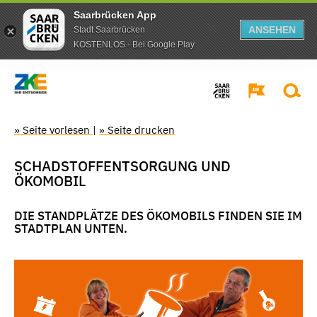
Saarbrücken App
ANSEHEN
Stadt Saarbrücken
KOSTENLOS - Bei Google Play
» Seite vorlesen
|
» Seite drucken
SCHADSTOFFENTSORGUNG UND
ÖKOMOBIL
DIE STANDPLÄTZE DES ÖKOMOBILS FINDEN SIE IM
STADTPLAN UNTEN.