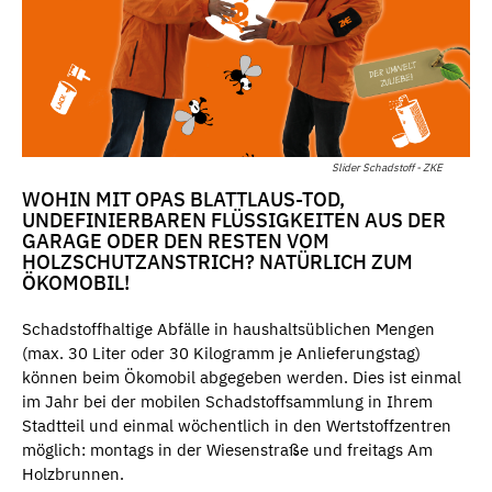
Slider Schadstoff - ZKE
WOHIN MIT OPAS BLATTLAUS-TOD,
UNDEFINIERBAREN FLÜSSIGKEITEN AUS DER
GARAGE ODER DEN RESTEN VOM
HOLZSCHUTZANSTRICH? NATÜRLICH ZUM
ÖKOMOBIL!
Schadstoffhaltige Abfälle in haushaltsüblichen Mengen
(max. 30 Liter oder 30 Kilogramm je Anlieferungstag)
können beim Ökomobil abgegeben werden. Dies ist einmal
im Jahr bei der mobilen Schadstoffsammlung in Ihrem
Stadtteil und einmal wöchentlich in den Wertstoffzentren
möglich: montags in der Wiesenstraße und freitags Am
Holzbrunnen.