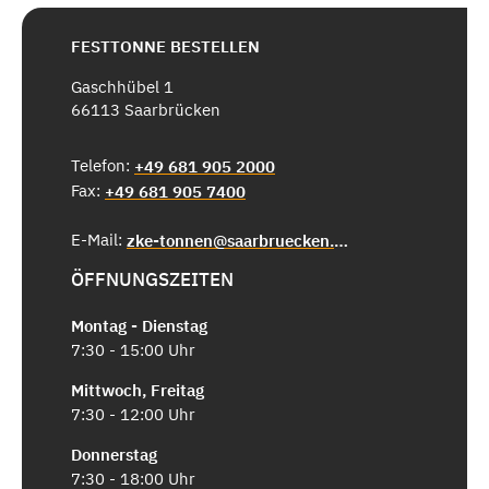
FESTTONNE BESTELLEN
Gaschhübel 1
66113 Saarbrücken
Telefon:
+49 681 905 2000
Fax:
+49 681 905 7400
E-Mail:
zke-tonnen@saarbruecken.de
ÖFFNUNGSZEITEN
Montag - Dienstag
7:30 - 15:00 Uhr
Mittwoch, Freitag
7:30 - 12:00 Uhr
Donnerstag
7:30 - 18:00 Uhr