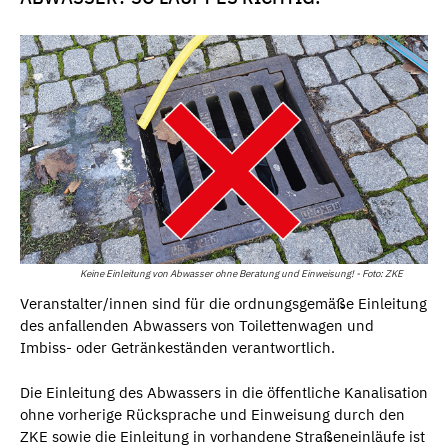
Keine Einleitung von Abwasser ohne Beratung und Einweisung! - Foto: ZKE
Veranstalter/innen sind für die ordnungsgemäße Einleitung
des anfallenden Abwassers von Toilettenwagen und
Imbiss- oder Getränkeständen verantwortlich.
Die Einleitung des Abwassers in die öffentliche Kanalisation
ohne vorherige Rücksprache und Einweisung durch den
ZKE sowie die Einleitung in vorhandene Straßeneinläufe ist