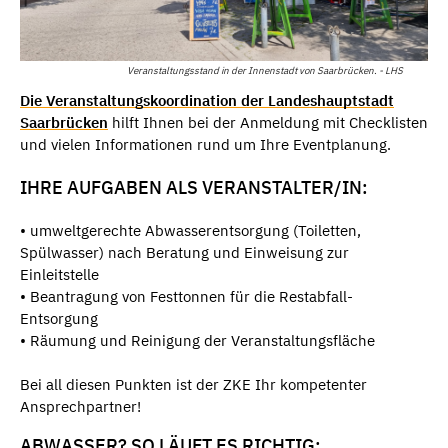
Veranstaltungsstand in der Innenstadt von Saarbrücken. - LHS
Die Veranstaltungskoordination der Landeshauptstadt
Saarbrücken
hilft Ihnen bei der Anmeldung mit Checklisten
und vielen Informationen rund um Ihre Eventplanung.
IHRE AUFGABEN ALS VERANSTALTER/IN:
• umweltgerechte Abwasserentsorgung (Toiletten,
Spülwasser) nach Beratung und Einweisung zur
Einleitstelle
• Beantragung von Festtonnen für die Restabfall-
Entsorgung
• Räumung und Reinigung der Veranstaltungsfläche
Bei all diesen Punkten ist der ZKE Ihr kompetenter
Ansprechpartner!
ABWASSER? SO LÄUFT ES RICHTIG: