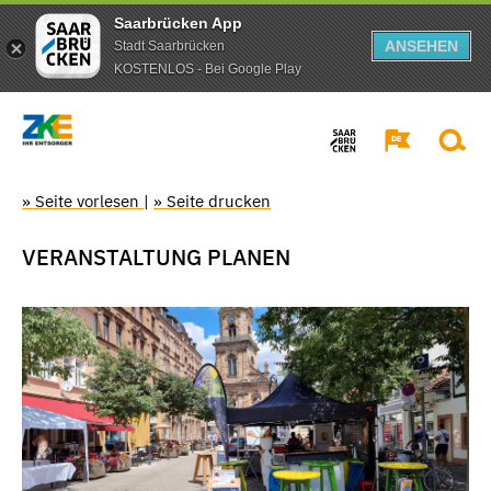
Saarbrücken App
ANSEHEN
Stadt Saarbrücken
KOSTENLOS - Bei Google Play
» Seite vorlesen
|
» Seite drucken
VERANSTALTUNG PLANEN