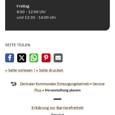
Freitag
8:00 - 12:00 Uhr
und 12:30 - 14:00 Uhr
SEITE TEILEN
» Seite vorlesen
|
» Seite drucken
Zentraler Kommunaler Entsorgungsbetrieb
»
Service
Plus
» Veranstaltung planen
Erklärung zur Barrierefreiheit
Service