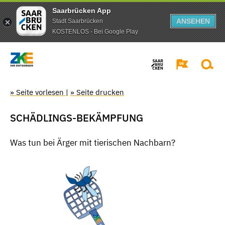
Saarbrücken App
ANSEHEN
Stadt Saarbrücken
KOSTENLOS - Bei Google Play
» Seite vorlesen
|
» Seite drucken
SCHÄDLINGS-BEKÄMPFUNG
Was tun bei Ärger mit tierischen Nachbarn?