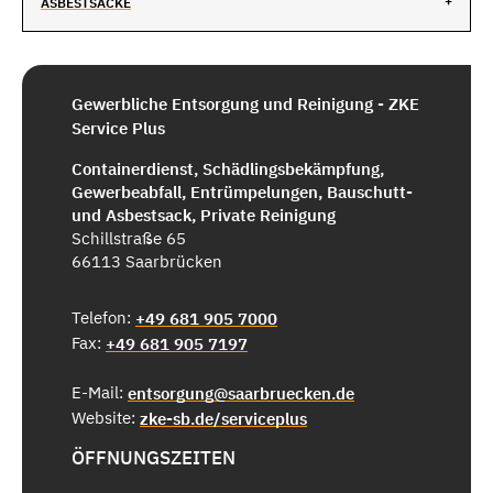
ASBESTSÄCKE
Gewerbliche Entsorgung und Reinigung - ZKE
Service Plus
Containerdienst, Schädlingsbekämpfung,
Gewerbeabfall, Entrümpelungen, Bauschutt-
und Asbestsack, Private Reinigung
Schillstraße 65
66113 Saarbrücken
Telefon:
+49 681 905 7000
Fax:
+49 681 905 7197
E-Mail:
entsorgung@saarbruecken.de
Website:
zke-sb.de/serviceplus
ÖFFNUNGSZEITEN