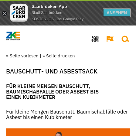
Saarbrücken App
ANSEHEN
Stadt Saarbrücken
KOSTENLOS - Bei Google Play
» Seite vorlesen
|
» Seite drucken
BAUSCHUTT- UND ASBESTSACK
FÜR KLEINE MENGEN BAUSCHUTT,
BAUMISCHABFÄLLE ODER ASBEST BIS
EINEN KUBIKMETER
Für kleine Mengen Bauschutt, Baumischabfälle oder
Asbest bis einen Kubikmeter