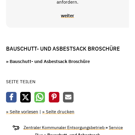
anfordern.
weiter
BAUSCHUTT- UND ASBESTSACK BROSCHÜRE
» Bauschutt- und Asbestsack Broschüre
SEITE TEILEN
» Seite vorlesen
|
» Seite drucken
Zentraler Kommunaler Entsorgungsbetrieb
»
Service
Plus
» Bauschutt- und Asbestsack