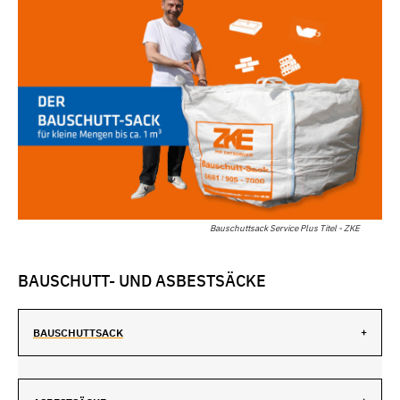
Bauschuttsack Service Plus Titel - ZKE
BAUSCHUTT- UND ASBESTSÄCKE
BAUSCHUTTSACK