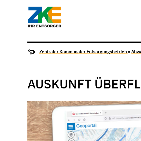
Zentraler Kommunaler Entsorgungsbetrieb
»
Abw
AUSKUNFT ÜBERF