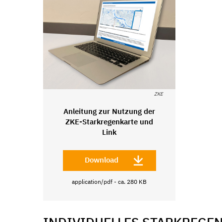
ZKE
Anleitung zur Nutzung der
ZKE-Starkregenkarte und
Link
Download
application/pdf - ca. 280 KB