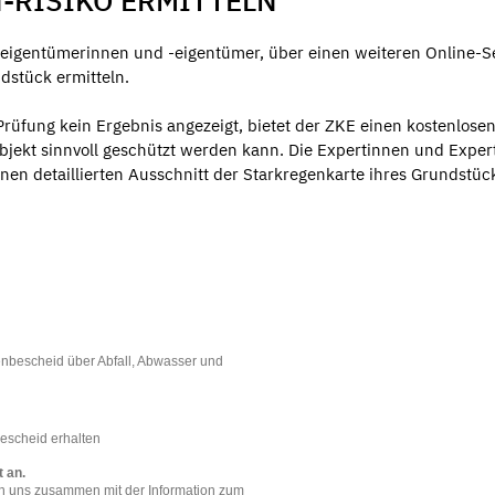
-RISIKO ERMITTELN
eigentümerinnen und -eigentümer, über einen weiteren Online-Se
ndstück ermitteln.
-Prüfung kein Ergebnis angezeigt, bietet der ZKE einen kostenlose
bjekt sinnvoll geschützt werden kann. Die Expertinnen und Exper
nen detaillierten Ausschnitt der Starkregenkarte ihres Grundstüc