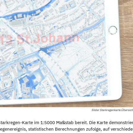
Slider Starkregenkarte Übersich
 Starkregen-Karte im 1:5000 Maßstab bereit. Die Karte demonstrie
rkregenereignis, statistischen Berechnungen zufolge, auf verschied