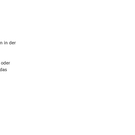
n in der
 oder
 das