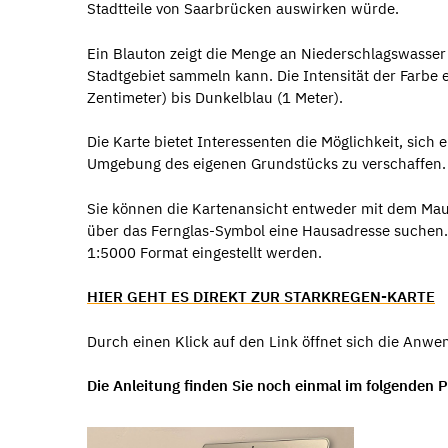
Stadtteile von Saarbrücken auswirken würde.
Ein Blauton zeigt die Menge an Niederschlagswasser 
Stadtgebiet sammeln kann. Die Intensität der Farbe 
Zentimeter) bis Dunkelblau (1 Meter).
Die Karte bietet Interessenten die Möglichkeit, sic
Umgebung des eigenen Grundstücks zu verschaffen. Ein
Sie können die Kartenansicht entweder mit dem Mau
über das Fernglas-Symbol eine Hausadresse suchen. 
1:5000 Format eingestellt werden.
HIER GEHT ES DIREKT ZUR STARKREGEN-KARTE
Durch einen Klick auf den Link öffnet sich die Anwe
Die Anleitung finden Sie noch einmal im folgenden