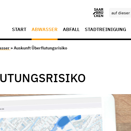
START
ABWASSER
ABFALL
STADTREINIGUNG
asser
» Auskunft Überflutungsrisiko
LUTUNGSRISIKO