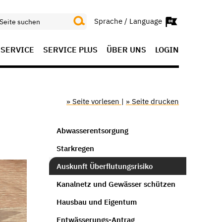
Sprache / Language
SERVICE
SERVICE PLUS
ÜBER UNS
LOGIN
» Seite vorlesen
|
» Seite drucken
Abwasserentsorgung
Starkregen
Auskunft Überflutungsrisiko
Kanalnetz und Gewässer schützen
Hausbau und Eigentum
Entwässerungs-Antrag