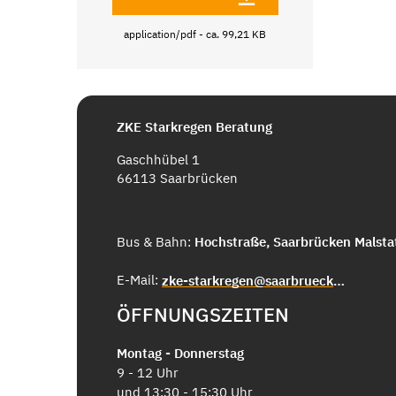
application/pdf - ca. 99,21 KB
ZKE Starkregen Beratung
Gaschhübel 1
66113 Saarbrücken
Bus & Bahn:
Hochstraße, Saarbrücken Malsta
E-Mail:
zke-starkregen@saarbruecken.de
ÖFFNUNGSZEITEN
Montag - Donnerstag
9 - 12 Uhr
und 13:30 - 15:30 Uhr