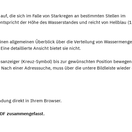
auf, die sich im Falle von Starkregen an bestimmten Stellen im
entspricht der Höhe des Wasserstandes und reicht von Hellblau (1
h einen allgemeinen Überblick über die Verteilung von Wassermenge
e detaillierte Ansicht bietet sie nicht.
sanzeiger (Kreuz-Symbol) bis zur gewünschten Position bewegen
Nach einer Adresssuche, muss über die untere Bildleiste wieder
ndung direkt in Ihrem Browser.
 PDF zusammengefasst.