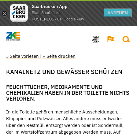
Saarbrücken App
ANSEHEN
Stadt Saarbrücken
KOSTENLOS - Bei Google Play
» Seite vorlesen
|
» Seite drucken
KANALNETZ UND GEWÄSSER SCHÜTZEN
FEUCHTTÜCHER, MEDIKAMENTE UND
CHEMIKALIEN HABEN IN DER TOILETTE NICHTS
VERLOREN.
In die Toilette gehören menschliche Ausscheidungen,
Klopapier und Putzwasser. Alles andere muss entweder
über den Restmüll entsorgt werden oder ist Sondermüll,
der im Wertstoffzentrum abgegeben werden muss. Auf