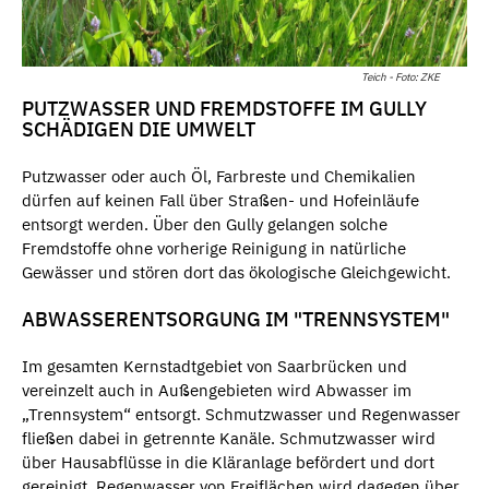
Teich - Foto: ZKE
PUTZWASSER UND FREMDSTOFFE IM GULLY
SCHÄDIGEN DIE UMWELT
Putzwasser oder auch Öl, Farbreste und Chemikalien
dürfen auf keinen Fall über Straßen- und Hofeinläufe
entsorgt werden. Über den Gully gelangen solche
Fremdstoffe ohne vorherige Reinigung in natürliche
Gewässer und stören dort das ökologische Gleichgewicht.
ABWASSERENTSORGUNG IM "TRENNSYSTEM"
Im gesamten Kernstadtgebiet von Saarbrücken und
vereinzelt auch in Außengebieten wird Abwasser im
„Trennsystem“ entsorgt. Schmutzwasser und Regenwasser
fließen dabei in getrennte Kanäle. Schmutzwasser wird
über Hausabflüsse in die Kläranlage befördert und dort
gereinigt. Regenwasser von Freiflächen wird dagegen über