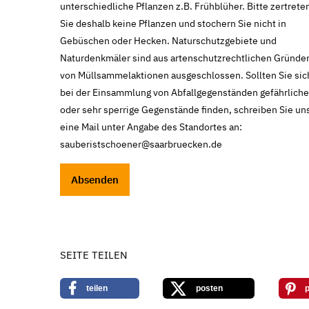
unterschiedliche Pflanzen z.B. Frühblüher. Bitte zertrete
Sie deshalb keine Pflanzen und stochern Sie nicht in
Gebüschen oder Hecken. Naturschutzgebiete und
Naturdenkmäler sind aus artenschutzrechtlichen Gründe
von Müllsammelaktionen ausgeschlossen. Sollten Sie sic
bei der Einsammlung von Abfallgegenständen gefährliche
oder sehr sperrige Gegenstände finden, schreiben Sie un
eine Mail unter Angabe des Standortes an:
sauberistschoener@saarbruecken.de
SEITE TEILEN
teilen
posten
p