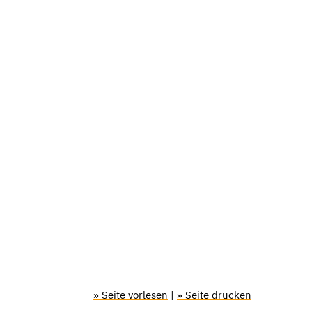
» Seite vorlesen
|
» Seite drucken