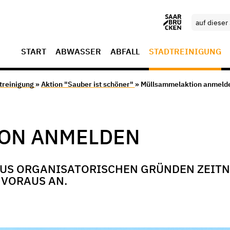
START
ABWASSER
ABFALL
STADTREINIGUNG
treinigung
»
Aktion "Sauber ist schöner"
» Müllsammelaktion anmeld
ON ANMELDEN
 AUS ORGANISATORISCHEN GRÜNDEN ZEITN
 VORAUS AN.