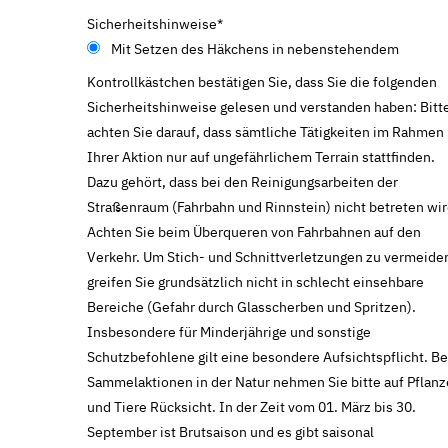
Sicherheitshinweise
*
Mit Setzen des Häkchens in nebenstehendem
Kontrollkästchen bestätigen Sie, dass Sie die folgenden
Sicherheitshinweise gelesen und verstanden haben: Bitt
achten Sie darauf, dass sämtliche Tätigkeiten im Rahmen
Ihrer Aktion nur auf ungefährlichem Terrain stattfinden.
Dazu gehört, dass bei den Reinigungsarbeiten der
Straßenraum (Fahrbahn und Rinnstein) nicht betreten wir
Achten Sie beim Überqueren von Fahrbahnen auf den
Verkehr. Um Stich- und Schnittverletzungen zu vermeide
greifen Sie grundsätzlich nicht in schlecht einsehbare
Bereiche (Gefahr durch Glasscherben und Spritzen).
Insbesondere für Minderjährige und sonstige
Schutzbefohlene gilt eine besondere Aufsichtspflicht. Be
Sammelaktionen in der Natur nehmen Sie bitte auf Pflan
und Tiere Rücksicht. In der Zeit vom 01. März bis 30.
September ist Brutsaison und es gibt saisonal