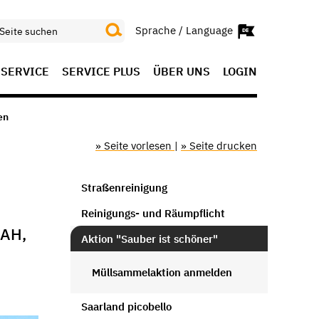
Sprache / Language
SERVICE
SERVICE PLUS
ÜBER UNS
LOGIN
en
» Seite vorlesen
|
» Seite drucken
Straßenreinigung
Reinigungs- und Räumpflicht
AH,
Aktion "Sauber ist schöner"
Müllsammelaktion anmelden
Saarland picobello