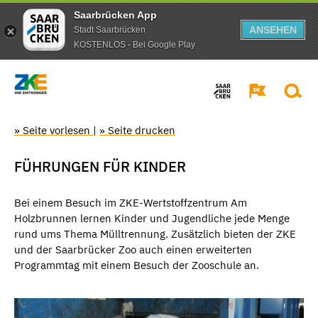
Saarbrücken App
ANSEHEN
Stadt Saarbrücken
KOSTENLOS - Bei Google Play
» Seite vorlesen
|
» Seite drucken
FÜHRUNGEN FÜR KINDER
Bei einem Besuch im ZKE-Wertstoffzentrum Am
Holzbrunnen lernen Kinder und Jugendliche jede Menge
rund ums Thema Mülltrennung. Zusätzlich bieten der ZKE
und der Saarbrücker Zoo auch einen erweiterten
Programmtag mit einem Besuch der Zooschule an.