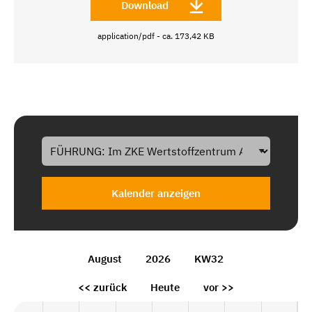
Download
application/pdf - ca. 173,42 KB
Kalender anzeigen
August
2026
KW32
<< zurück
Heute
vor >>