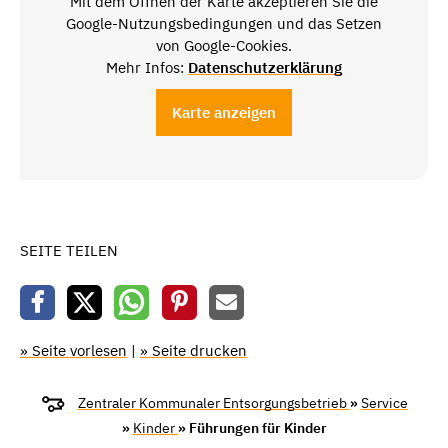
Mit dem Öffnen der Karte akzeptieren Sie die
Google-Nutzungsbedingungen und das Setzen
von Google-Cookies.
Mehr Infos:
Datenschutzerklärung
Karte anzeigen
SEITE TEILEN
» Seite vorlesen
|
» Seite drucken
Zentraler Kommunaler Entsorgungsbetrieb
»
Service
»
Kinder
» Führungen für Kinder