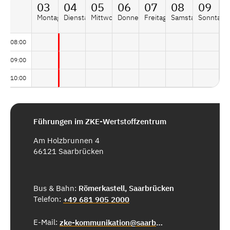
03
04
05
06
07
08
09
Montag
Dienstag
Mittwoch
Donnerstag
Freitag
Samstag
Sonntag
08:00
09:00
10:00
Führungen im ZKE-Wertstoffzentrum
Am Holzbrunnen 4
66121 Saarbrücken
Bus & Bahn:
Römerkastell, Saarbrücken
Telefon:
+49 681 905 2000
E-Mail:
zke-kommunikation@saarbruecken.de