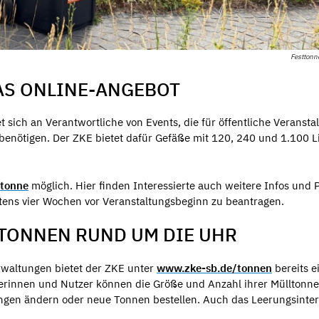
Festtonn
AS ONLINE-ANGEBOT
t sich an Verantwortliche von Events, die für öffentliche Veransta
benötigen. Der ZKE bietet dafür Gefäße mit 120, 240 und 1.100 Li
ttonne
möglich. Hier finden Interessierte auch weitere Infos und P
stens vier Wochen vor Veranstaltungsbeginn zu beantragen.
TONNEN RUND UM DIE UHR
waltungen bietet der ZKE unter
www.zke-sb.de/tonnen
bereits e
erinnen und Nutzer können die Größe und Anzahl ihrer Mülltonne
ngen ändern oder neue Tonnen bestellen. Auch das Leerungsinter