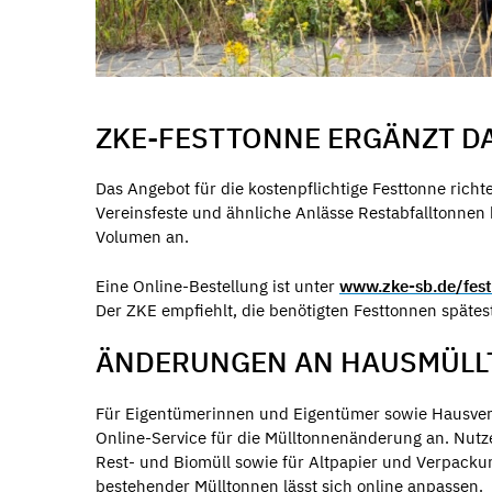
ZKE-FESTTONNE ERGÄNZT D
Das Angebot für die kostenpflichtige Festtonne richte
Vereinsfeste und ähnliche Anlässe Restabfalltonnen 
Volumen an.
Eine Online-Bestellung ist unter
www.zke-sb.de/fes
Der ZKE empfiehlt, die benötigten Festtonnen späte
ÄNDERUNGEN AN HAUSMÜLL
Für Eigentümerinnen und Eigentümer sowie Hausver
Online-Service für die Mülltonnenänderung an. Nutz
Rest- und Biomüll sowie für Altpapier und Verpacku
bestehender Mülltonnen lässt sich online anpassen.