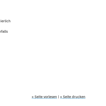
ierlich
falls
» Seite vorlesen
|
» Seite drucken