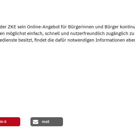
 der ZKE sein Online-Angebot für Bürgerinnen und Bürger kontinu
ngen möglichst einfach, schnell und nutzerfreundlich zugänglich zu
ienste besitzt, findet die dafür notwendigen Informationen eben
in it
mail