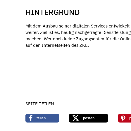
HINTERGRUND
Mit dem Ausbau seiner digitalen Services entwickelt
weiter. Ziel ist es, häufig nachgefragte Dienstleistu
machen. Wer noch keine Zugangsdaten für die Onlined
auf den Internetseiten des ZKE.
SEITE TEILEN
teilen
posten
p