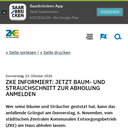
Saarbrücken App
ANSEHEN
Stadt Saarbrücken
KOSTENLOS - Bei Google Play
» Seite vorlesen
|
» Seite drucken
Donnerstag, 23. Oktober 2025
ZKE INFORMIERT: JETZT BAUM- UND
STRAUCHSCHNITT ZUR ABHOLUNG
ANMELDEN
Wer seine Bäume und Sträucher gestutzt hat, kann das
anfallende Grüngut am Donnerstag, 6. November, vom
städtischen Zentralen Kommunalen Entsorgungsbetrieb
(ZKE) am Haus abholen lassen.